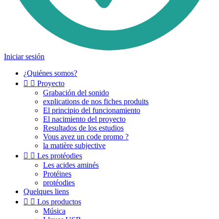
Iniciar sesión
¿Quiénes somos?


Proyecto
Grabación del sonido
explications de nos fiches produits
El principio del funcionamiento
El nacimiento del proyecto
Resultados de los estudios
Vous avez un code promo ?
la matière subjective


Les protéodies
Les acides aminés
Protéines
protéodies
Quelques liens


Los productos
Música