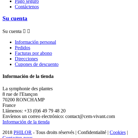
Pago seguro
Contáctenos
Su cuenta
Su cuenta


Información personal
Pedidos
Facturas por abono
Direcciones
Cupones de descuento
Información de la tienda
La symphonie des plantes
8 rue de l'Etançon
70200 RONCHAMP
France
Llámenos:
+33 (0)6 49 79 48 20
Envíenos un correo electrónico:
contact@cem-vivant.com
Información de la tienda
2018
PHILOR
- Tous droits réservés | Confidentialité |
Cookies
|
Contactez-nous