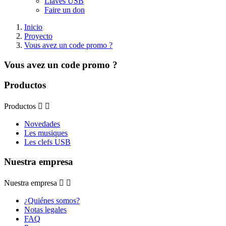
Llaves USB
Faire un don
Inicio
Proyecto
Vous avez un code promo ?
Vous avez un code promo ?
Productos
Productos


Novedades
Les musiques
Les clefs USB
Nuestra empresa
Nuestra empresa


¿Quiénes somos?
Notas legales
FAQ