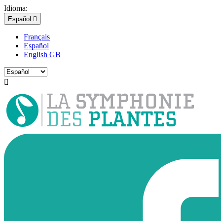
Idioma:
Español

Français
Español
English GB
