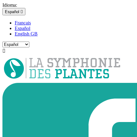
Idioma:
Español

Français
Español
English GB
