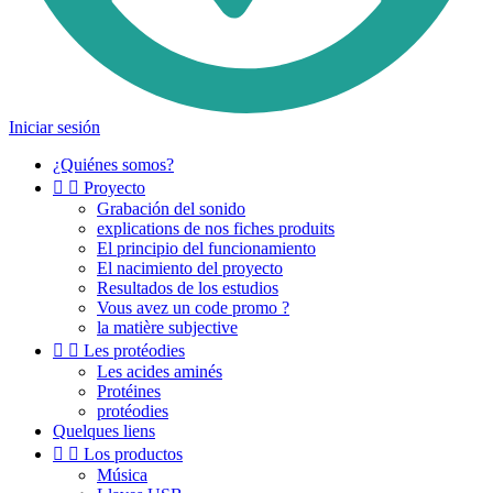
Iniciar sesión
¿Quiénes somos?


Proyecto
Grabación del sonido
explications de nos fiches produits
El principio del funcionamiento
El nacimiento del proyecto
Resultados de los estudios
Vous avez un code promo ?
la matière subjective


Les protéodies
Les acides aminés
Protéines
protéodies
Quelques liens


Los productos
Música