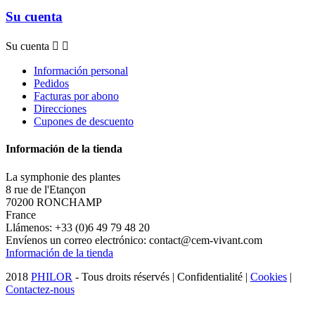
Su cuenta
Su cuenta


Información personal
Pedidos
Facturas por abono
Direcciones
Cupones de descuento
Información de la tienda
La symphonie des plantes
8 rue de l'Etançon
70200 RONCHAMP
France
Llámenos:
+33 (0)6 49 79 48 20
Envíenos un correo electrónico:
contact@cem-vivant.com
Información de la tienda
2018
PHILOR
- Tous droits réservés | Confidentialité |
Cookies
|
Contactez-nous